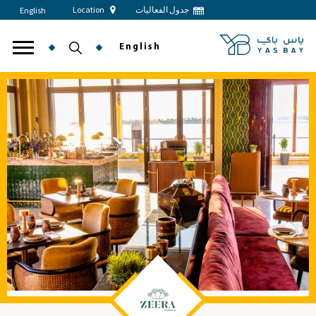
جدول الفعاليات
Location
English
English